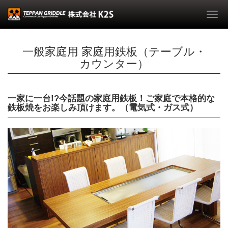
Togg
navi
一般家庭用 家庭用鉄板（テーブル・
カウンター）
一家に一台!?今話題の家庭用鉄板！ご家庭で本格的な
鉄板焼をお楽しみ頂けます。（電気式・ガス式）