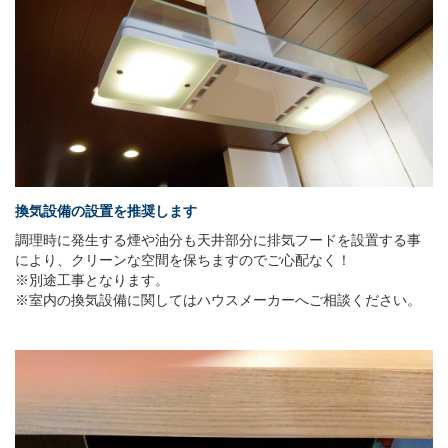
換気設備の設置を推奨します
調理時に発生する煙や油分も天井部分に排気フードを設置する事
により、クリーンな空間を保ちますのでご心配なく！
※別途工事となります。
※室内の換気設備に関してはハウスメーカーへご相談ください。