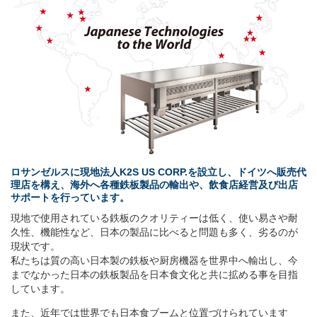
ロサンゼルスに現地法人K2S US CORP.を設立し、ドイツへ販売代
理店を構え、海外へ各種鉄板製品の輸出や、飲食店経営及び出店
サポートを行っています。
現地で使用されている鉄板のクオリティーは低く、使い易さや耐
久性、機能性など、日本の製品に比べると問題も多く、劣るのが
現状です。
私たちは質の高い日本製の鉄板や厨房機器を世界中へ輸出し、今
までなかった日本の鉄板製品を日本食文化と共に拡める事を目指
しています。
また、近年では世界でも日本食ブームと位置づけられています