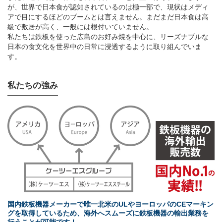
が、世界で日本食が認知されているのは極一部で、現状はメディ
アで目にするほどのブームとは言えません。まだまだ日本食は高
級で敷居が高く、一般には根付いていません。
私たちは鉄板を使った広島のお好み焼を中心に、リーズナブルな
日本の食文化を世界中の日常に浸透するように取り組んでいま
す。
私たちの強み
国内鉄板機器メーカーで唯一北米のULやヨーロッパのCEマーキン
グを取得しているため、海外へスムーズに鉄板機器の輸出業務を
行うことが可能です！