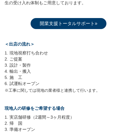
生の受け入れ体制もご用意しております。
開業支援トータルサポート»
＜出店の流れ＞
現地視察打ち合わせ
ご提案
設計・製作
輸出・搬入
施 工
試運転オープン
※工事に関しては現地の業者様と連携して行います。
現地人の研修をご希望する場合
実店舗研修（2週間～3ヶ月程度）
帰 国
準備オープン