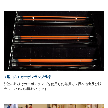
＜理由３＞カーボンランプ仕様
弊社の鉄板はカーボンランプを使用した熱源で世界へ輸出及び販
売しているのは弊社だけです。