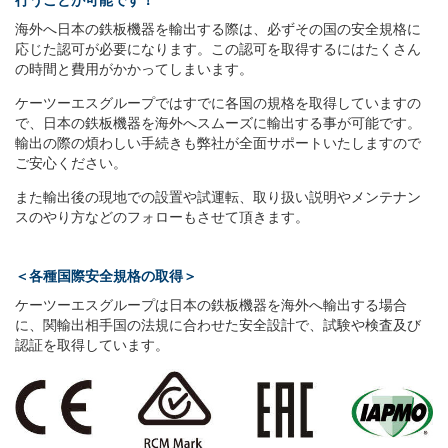
海外へ日本の鉄板機器を輸出する際は、必ずその国の安全規格に
応じた認可が必要になります。この認可を取得するにはたくさん
の時間と費用がかかってしまいます。
ケーツーエスグループではすでに各国の規格を取得していますの
で、日本の鉄板機器を海外へスムーズに輸出する事が可能です。
輸出の際の煩わしい手続きも弊社が全面サポートいたしますので
ご安心ください。
また輸出後の現地での設置や試運転、取り扱い説明やメンテナン
スのやり方などのフォローもさせて頂きます。
＜各種国際安全規格の取得＞
ケーツーエスグループは日本の鉄板機器を海外へ輸出する場合
に、関輸出相手国の法規に合わせた安全設計で、試験や検査及び
認証を取得しています。