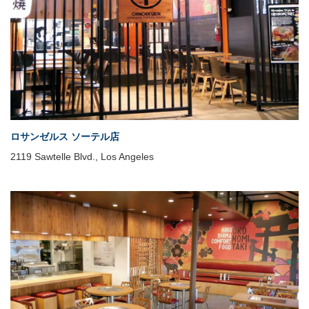
ロサンゼルス ソーテル店
2119 Sawtelle Blvd., Los Angeles