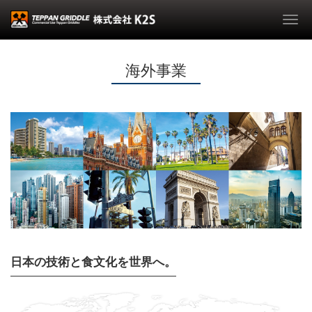
Togg
navi
海外事業
日本の技術と食文化を世界へ。