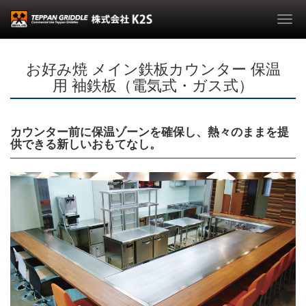
Togg
navi
お好み焼 メイン鉄板カウンター 保温
用 袖鉄板（電気式・ガス式）
カウンター前に保温ゾーンを確保し、熱々のままを提
供できる新しいおもてなし。