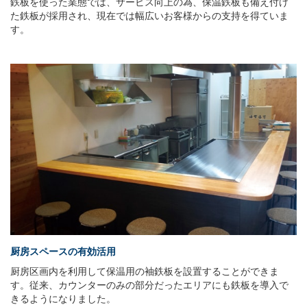
鉄板を使った業態では、サービス向上の為、保温鉄板も備え付け
た鉄板が採用され、現在では幅広いお客様からの支持を得ていま
す。
厨房スペースの有効活用
厨房区画内を利用して保温用の袖鉄板を設置することができま
す。従来、カウンターのみの部分だったエリアにも鉄板を導入で
きるようになりました。