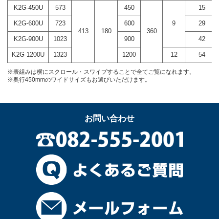
K2G-450U
573
450
15
K2G-600U
723
600
9
29
413
180
360
K2G-900U
1023
900
42
K2G-1200U
1323
1200
12
54
※表組みは横にスクロール・スワイプすることで全てご覧になれます。
※奥行450mmのワイドサイズもお選びいただけます。
お問い合わせ