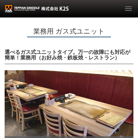
Togg
navi
業務用 ガス式ユニット
選べるガス式ユニットタイプ。万一の故障にも対応が
簡単！業務用（お好み焼・鉄板焼・レストラン）