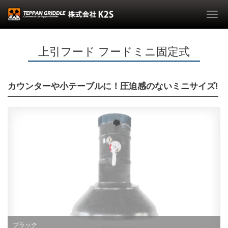
Togg
navi
上引フード フードミニ固定式
カウンターや小テーブルに！圧迫感のないミニサイズ!
シルバー
ブラック