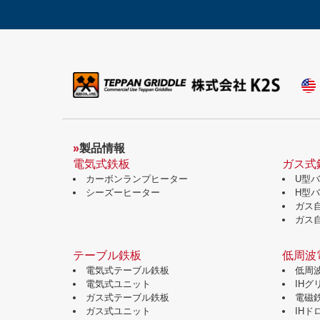
»
製品情報
電気式鉄板
ガス式
カーボンランプヒーター
U型
シーズーヒーター
H型
ガス
ガス
テーブル鉄板
低周波
電気式テーブル鉄板
低周
電気式ユニット
IH
ガス式テーブル鉄板
電磁
ガス式ユニット
IH