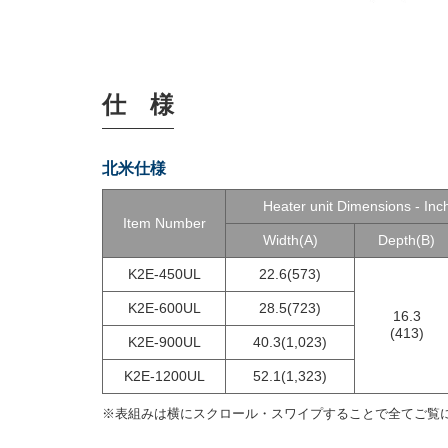
仕 様
北米仕様
Heater unit Dimensions - In
Item Number
Width(A)
Depth(B)
K2E-450UL
22.6(573)
K2E-600UL
28.5(723)
16.3
(413)
K2E-900UL
40.3(1,023)
K2E-1200UL
52.1(1,323)
※表組みは横にスクロール・スワイプすることで全てご覧