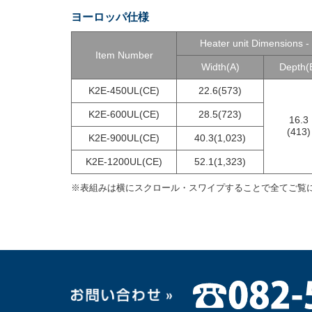
ヨーロッパ仕様
Heater unit Dimensions -
Item Number
Width(A)
Depth(
K2E-450UL(CE)
22.6(573)
K2E-600UL(CE)
28.5(723)
16.3
(413)
K2E-900UL(CE)
40.3(1,023)
K2E-1200UL(CE)
52.1(1,323)
※表組みは横にスクロール・スワイプすることで全てご覧