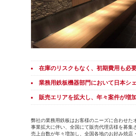
在庫のリスクもなく、初期費用も必
業務用鉄板機器部門において日本シェ
販売エリアを拡大し、年々案件が増
弊社の業務用鉄板はお客様のニーズに合わせた
事業拡大に伴い、全国にて販売代理店様を募集
売上台数が年々増加し、全国各地のお好み焼店