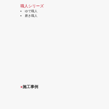
職人シリーズ
ゆで職人
磨き職人
»
施工事例