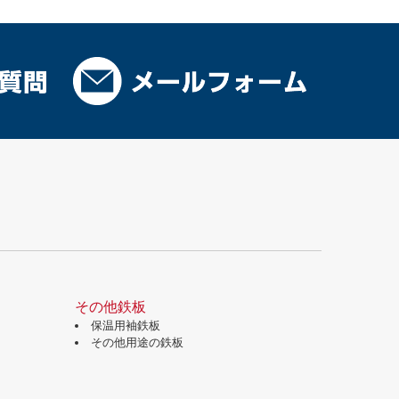
その他鉄板
保温用袖鉄板
その他用途の鉄板