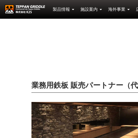
製品情報
施設案内
海外事業
業務用鉄板 販売パートナー（