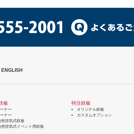
ENGLISH
鉄板
特注鉄板
バーナー
オリジナル鉄板
バーナー
カスタムオプション
自然排気式鉄板
自然排気式イベント用鉄板