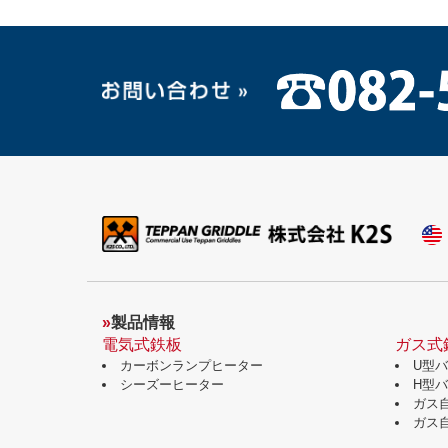
»
製品情報
電気式鉄板
ガス式
カーボンランプヒーター
U型
シーズーヒーター
H型
ガス
ガス