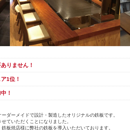
要ありません！
ア1位！
加中！
オーダーメイドで設計・製造したオリジナルの鉄板です。
させていただくことになりました。
・鉄板焼店様に弊社の鉄板を導入いただいております。